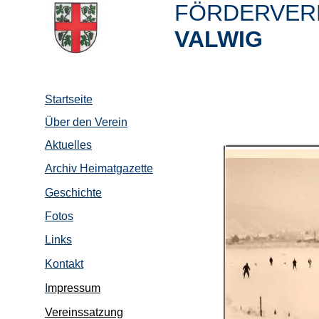
FÖRDERVERE
VALWIG
Startseite
Über den Verein
Aktuelles
Archiv Heimatgazette
Geschichte
Fotos
Links
Kontakt
I
mpressum
Vereinssatzung