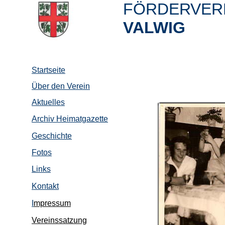
FÖRDERVERE
VALWIG
Startseite
Über den Verein
Aktuelles
Archiv Heimatgazette
Geschichte
Fotos
Links
Kontakt
I
mpressum
Vereinssatzung