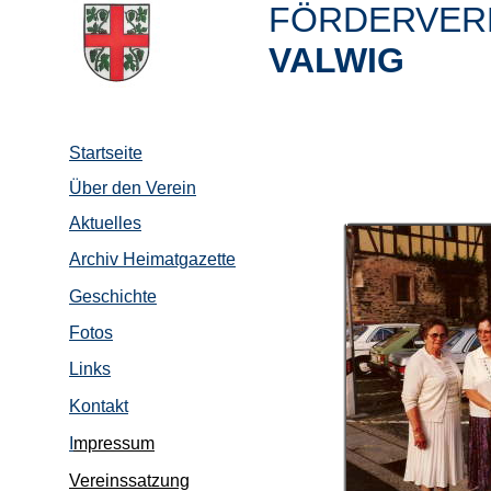
FÖRDERVERE
VALWIG
Startseite
Über den Verein
Aktuelles
Archiv Heimatgazette
Geschichte
Fotos
Links
Kontakt
I
mpressum
Vereinssatzung